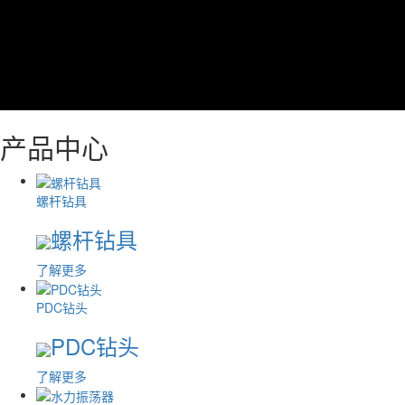
产品中心
螺杆钻具
螺杆钻具
了解更多
PDC钻头
PDC钻头
了解更多