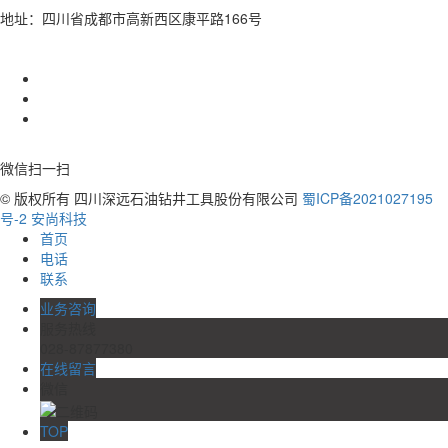
地址：四川省成都市高新西区康平路166号
微信扫一扫
© 版权所有 四川深远石油钻井工具股份有限公司
蜀ICP备2021027195
号-2
安尚科技
首页
电话
联系
业务咨询
服务热线
028-87877380
在线留言
微信
TOP